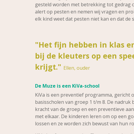
gesteld worden met betrekking tot gedrag 
alert op pesten en nemen wij vragen en prob
elk kind weet dat pesten niet kan en dat de 
"Het fijn hebben in klas e
bij de kleuters op een sp
krijgt."
Ellen, ouder
De Muze is een KiVa-school
KiVa is een preventief programma, gericht o
basisscholen van groep 1 t/m 8. De nadruk b
kracht van de groep en een preventieve aa
met elkaar. De kinderen leren om op een go
lossen en ze worden zich bewust van hun rol