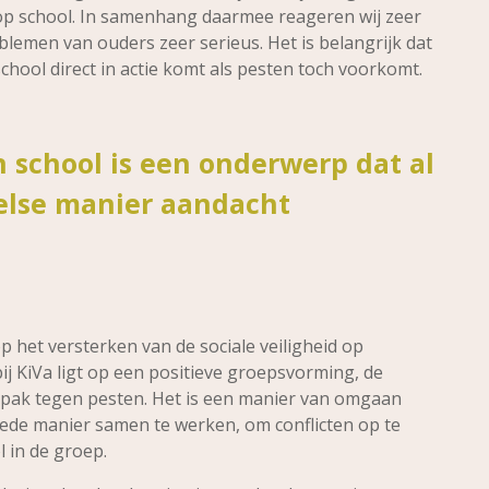
op school. In samenhang daarmee reageren wij zeer
lemen van ouders zeer serieus. Het is belangrijk dat
school direct in actie komt als pesten toch voorkomt.
n school is een onderwerp dat al
eelse manier aandacht
p het versterken van de sociale veiligheid op
ij KiVa ligt op een positieve groepsvorming, de
npak tegen pesten. Het is een manier van omgaan
ede manier samen te werken, om conflicten op te
 in de groep.