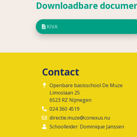
Downloadbare docume
KIVA
Contact
Openbare basisschool De Muze
Limoslaan 25
6523 RZ Nijmegen
024 360 4519
directie.muze@conexus.nu
Schoolleider: Dominique Janssen