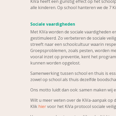
KiVa heeft een gunstig effect op het schoolp
alle kinderen. Op school hanteren we de 7 K
Sociale vaardigheden
Met KiVa worden de sociale vaardigheden en
gestimuleerd. Zo verbeteren de sociale veil
streeft naar een schoolcultuur waarin respec
Groepsproblemen, zoals pesten, worden met
vooral inzet op preventie, kent het progr
kunnen worden opgelost.
Samenwerking tussen school en thuis is essen
zowel op school als thuis dezelfde boodscha
Ons motto luidt dan ook: samen maken wij er
Wilt u meer weten over de KiVa-aanpak op 
Klik
hier
voor het KiVa protocol sociale veili