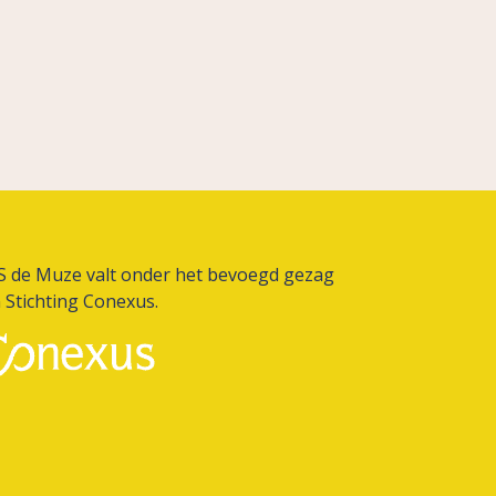
 de Muze valt onder het bevoegd gezag
n
Stichting Conexus.