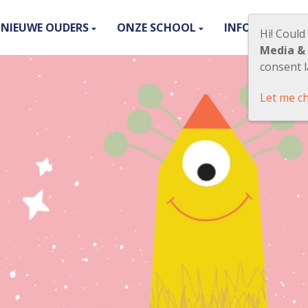
NIEUWE OUDERS
ONZE SCHOOL
INFORMATIE
Hi! Could
Media &
consent l
Let me c