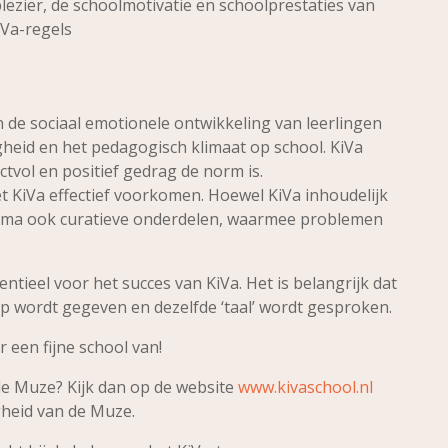
lezier, de schoolmotivatie en schoolprestaties van
iVa-regels
 de sociaal emotionele ontwikkeling van leerlingen
igheid en het pedagogisch klimaat op school. KiVa
tvol en positief gedrag de norm is.
 KiVa effectief voorkomen. Hoewel KiVa inhoudelijk
amma ook curatieve onderdelen, waarmee problemen
tieel voor het succes van KiVa. Het is belangrijk dat
p wordt gegeven en dezelfde ‘taal’ wordt gesproken.
 een fijne school van!
de Muze? Kijk dan op de website
www.kivaschool.nl
gheid van de Muze.