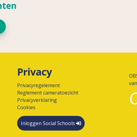
nten
Privacy
OBS
va
Privacyregelement
Reglement cameratoezicht
Privacyverklaring
Cookies
Inloggen Social Schools