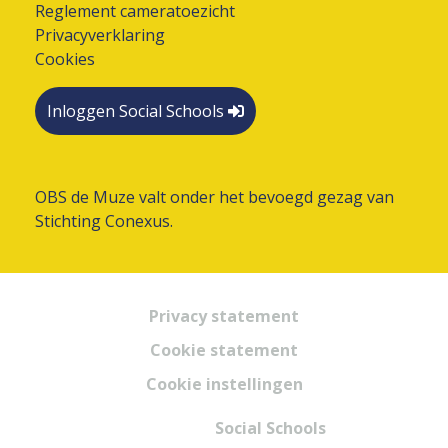
Reglement cameratoezicht
Privacyverklaring
Cookies
Inloggen Social Schools
OBS de Muze valt onder het bevoegd gezag van
Stichting Conexus.
Privacy statement
Cookie statement
Cookie instellingen
Powered by
Social Schools