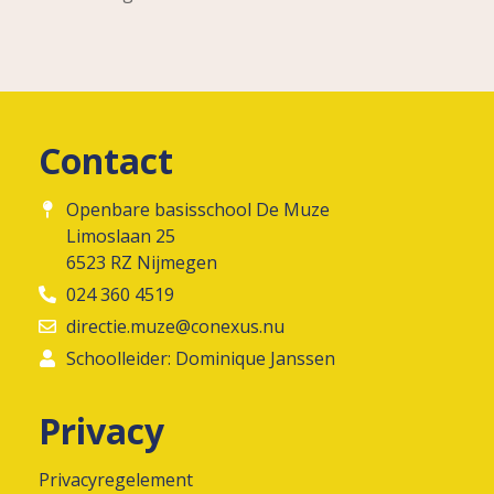
Contact
Openbare basisschool De Muze
Limoslaan 25
6523 RZ Nijmegen
024 360 4519
directie.muze@conexus.nu
Schoolleider: Dominique Janssen
Privacy
Privacyregelement