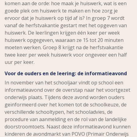
komen aan de orde: hoe maak je huiswerk, wat is een
goede plek om huiswerk te maken en hoe zorg je
ervoor dat je huiswerk op tijd af is? In groep 7 wordt
vanaf de herfstvakantie gestart met het opgeven van
huiswerk. De leerlingen krijgen één keer per week
huiswerk opgegeven, waaraan ze 15 tot 20 minuten
moeten werken. Groep 8 krijgt na de herfstvakantie
twee keer per week huiswerk voor ongeveer een half
uur per keer.
Voor de ouders en de leering: de informatieavond
In november van het schooljaar vindt op school een
informatieavond over de overstap naar het voortgezet
onderwijs plaats. Tijdens deze avond worden ouders
geïnformeerd over het komen tot de schoolkeuze, de
verschillende schooltypen, het schooladvies, de
procedure van aanmelding en de rol van de landelijke
doorstroomtoets. Naast deze informatieavond kunnen
kinderen de avondmarkt van POVO (Primair Onderwijs