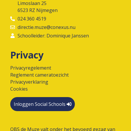
Limoslaan 25
6523 RZ Nijmegen
024 360 4519
directie.muze@conexus.nu
Schoolleider: Dominique Janssen
Privacy
Privacyregelement
Reglement cameratoezicht
Privacyverklaring
Cookies
Inloggen Social Schools
OBS de Muze valt onder het bevoegd gezag van