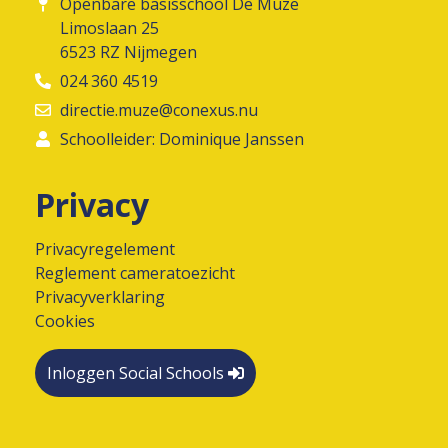
Openbare basisschool De Muze
Limoslaan 25
6523 RZ Nijmegen
024 360 4519
directie.muze@conexus.nu
Schoolleider: Dominique Janssen
Privacy
Privacyregelement
Reglement cameratoezicht
Privacyverklaring
Cookies
Inloggen Social Schools