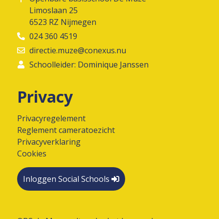
Limoslaan 25
6523 RZ Nijmegen
024 360 4519
directie.muze@conexus.nu
Schoolleider: Dominique Janssen
Privacy
Privacyregelement
Reglement cameratoezicht
Privacyverklaring
Cookies
Inloggen Social Schools