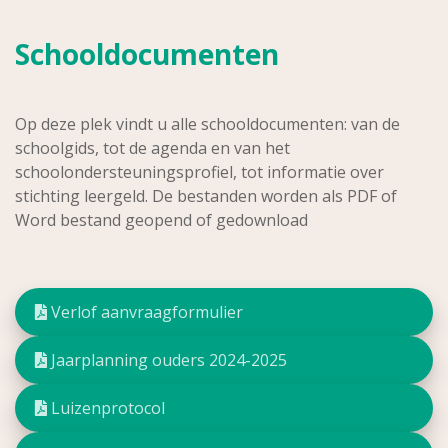
Schooldocumenten
Op deze plek vindt u alle schooldocumenten: van de
schoolgids, tot de agenda en van het
schoolondersteuningsprofiel, tot informatie over
stichting leergeld. De bestanden worden als PDF of
Word bestand geopend of gedownload
Verlof aanvraagformulier
Jaarplanning ouders 2024-2025
Luizenprotocol